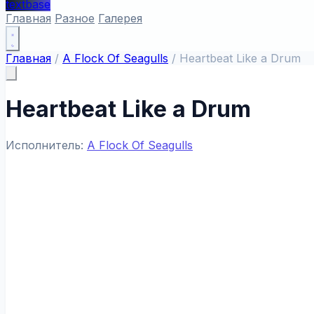
textbase
Главная
Разное
Галерея
Главная
/
A Flock Of Seagulls
/
Heartbeat Like a Drum
Heartbeat Like a Drum
Исполнитель:
A Flock Of Seagulls