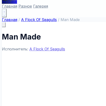
textbase
Главная
Разное
Галерея
Главная
/
A Flock Of Seagulls
/
Man Made
Man Made
Исполнитель:
A Flock Of Seagulls