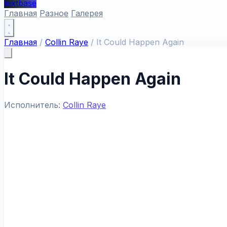
textbase
Главная
Разное
Галерея
Главная
/
Collin Raye
/
It Could Happen Again
It Could Happen Again
Исполнитель:
Collin Raye