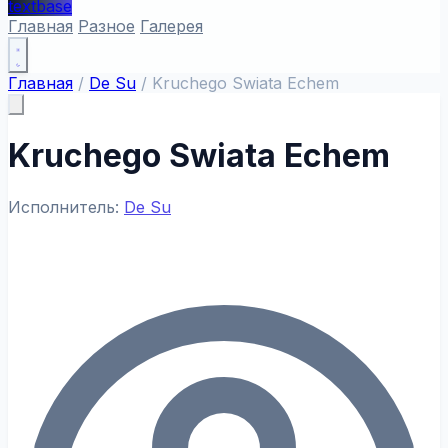
textbase
Главная
Разное
Галерея
Главная
/
De Su
/
Kruchego Swiata Echem
Kruchego Swiata Echem
Исполнитель:
De Su