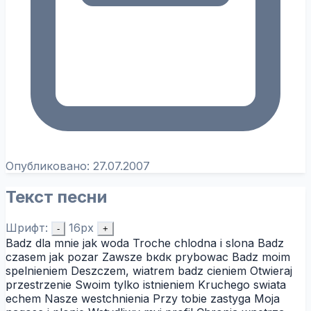
Опубликовано:
27.07.2007
Текст песни
Шрифт:
16px
-
+
Badz dla mnie jak woda Troche chlodna i slona Badz
czasem jak pozar Zawsze bкdк prуbowac Badz moim
spelnieniem Deszczem, wiatrem badz cieniem Otwieraj
przestrzenie Swoim tylko istnieniem Kruchego swiata
echem Nasze westchnienia Przy tobie zastyga Moja