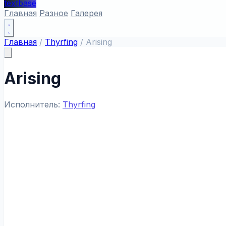
textbase
Главная
Разное
Галерея
Главная
/
Thyrfing
/
Arising
Arising
Исполнитель:
Thyrfing