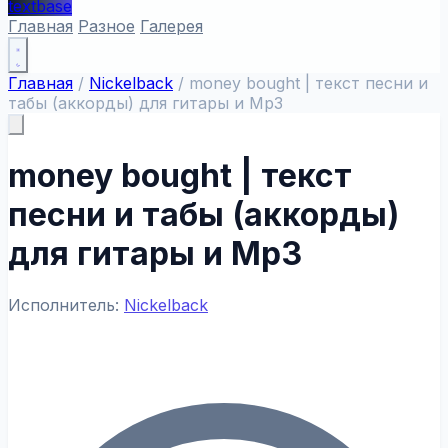
textbase
Главная
Разное
Галерея
Главная
/
Nickelback
/
money bought | текст песни и
табы (аккорды) для гитары и Mp3
money bought | текст
песни и табы (аккорды)
для гитары и Mp3
Исполнитель:
Nickelback