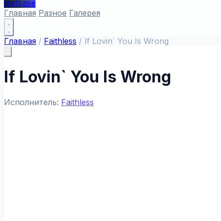
textbase
Главная
Разное
Галерея
Главная
/
Faithless
/
If Lovin` You Is Wrong
If Lovin` You Is Wrong
Исполнитель:
Faithless