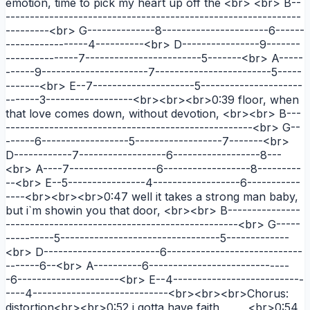
emotion, time to pick my heart up off the <br> <br> B--
-------------------------------------------------------------
---------<br> G--------------8----------------------6------
-----------------4----------<br> D----------------9-------
---------------7------------------------5-------<br> A-----
------9----------------------7------------------------5-----
-------<br> E--7---------------------5---------------------
-------3------------------<br><br><br>0:39 floor, when
that love comes down, without devotion, <br><br> B---
---------------------------------------------------<br> G--
------6------------------5------------------7-------<br>
D------------7------------------6------------------8---
<br> A----7------------------6------------------8---------
--<br> E--5----------------4------------------6-----------
----<br><br><br>0:47 well it takes a strong man baby,
but i`m showin you that door, <br><br> B---------------
------------------------------------------------<br> G-----
----------5---------------------------------5-------------
<br> D------------------------6----------------------------
-------6--<br> A----------6-----------------------------
-6---------------------<br> E--4---------------------------
----4----------------------------<br><br><br>Chorus:
distortion<br><br>0:52 i gotta have faith______<br>0:54