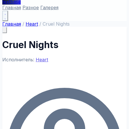
textbase
Главная
Разное
Галерея
Главная
/
Heart
/
Cruel Nights
Cruel Nights
Исполнитель:
Heart