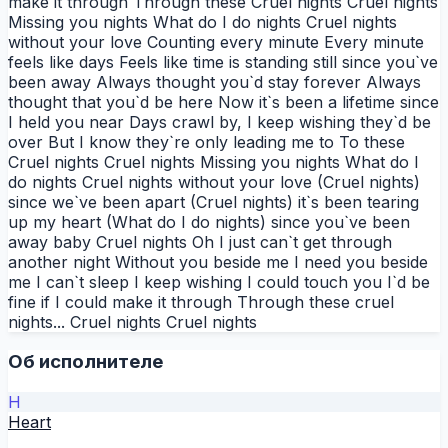
make it through Through these Cruel nights Cruel nights
Missing you nights What do I do nights Cruel nights
without your love Counting every minute Every minute
feels like days Feels like time is standing still since you`ve
been away Always thought you`d stay forever Always
thought that you`d be here Now it`s been a lifetime since
I held you near Days crawl by, I keep wishing they`d be
over But I know they`re only leading me to To these
Cruel nights Cruel nights Missing you nights What do I
do nights Cruel nights without your love (Cruel nights)
since we`ve been apart (Cruel nights) it`s been tearing
up my heart (What do I do nights) since you`ve been
away baby Cruel nights Oh I just can`t get through
another night Without you beside me I need you beside
me I can`t sleep I keep wishing I could touch you I`d be
fine if I could make it through Through these cruel
nights... Cruel nights Cruel nights
Об исполнителе
H
Heart