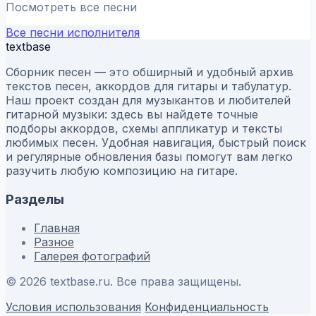
Посмотреть все песни
Все песни исполнителя
textbase
Сборник песен — это обширный и удобный архив
текстов песен, аккордов для гитары и табулатур.
Наш проект создан для музыкантов и любителей
гитарной музыки: здесь вы найдете точные
подборы аккордов, схемы аппликатур и тексты
любимых песен. Удобная навигация, быстрый поиск
и регулярные обновления базы помогут вам легко
разучить любую композицию на гитаре.
Разделы
Главная
Разное
Галерея фотографий
© 2026 textbase.ru. Все права защищены.
Условия использования
Конфиденциальность