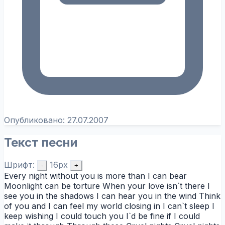
Опубликовано:
27.07.2007
Текст песни
Шрифт:
16px
-
+
Every night without you is more than I can bear
Moonlight can be torture When your love isn`t there I
see you in the shadows I can hear you in the wind Think
of you and I can feel my world closing in I can`t sleep I
keep wishing I could touch you I`d be fine if I could