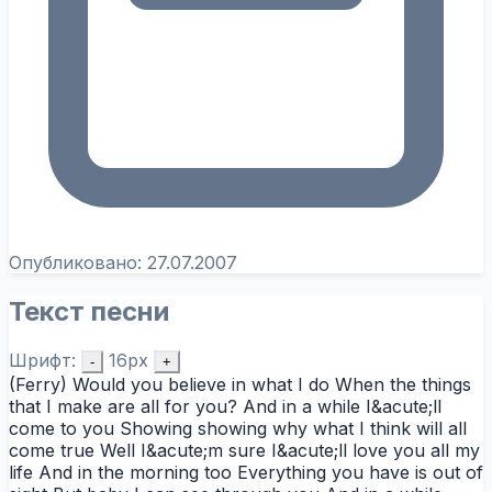
Опубликовано:
27.07.2007
Текст песни
Шрифт:
16px
-
+
(Ferry) Would you believe in what I do When the things
that I make are all for you? And in a while I&acute;ll
come to you Showing showing why what I think will all
come true Well I&acute;m sure I&acute;ll love you all my
life And in the morning too Everything you have is out of