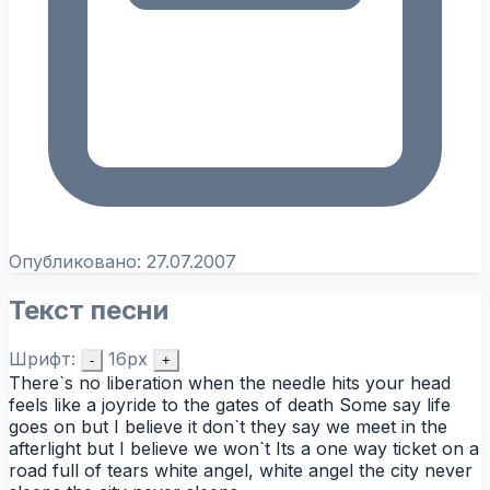
Опубликовано:
27.07.2007
Текст песни
Шрифт:
16px
-
+
There`s no liberation when the needle hits your head
feels like a joyride to the gates of death Some say life
goes on but I believe it don`t they say we meet in the
afterlight but I believe we won`t Its a one way ticket on a
road full of tears white angel, white angel the city never