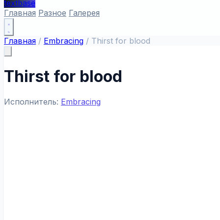
textbase
Главная
Разное
Галерея
Главная
/
Embracing
/
Thirst for blood
Thirst for blood
Исполнитель:
Embracing