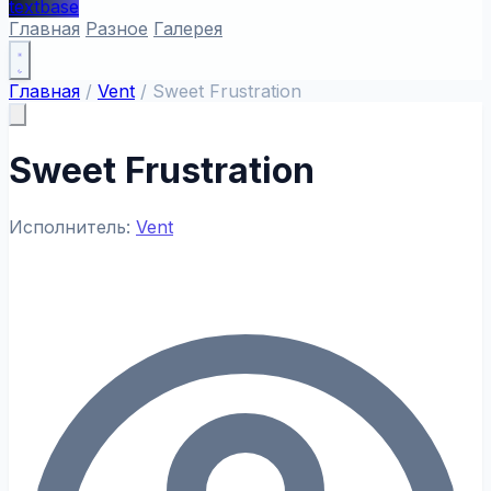
textbase
Главная
Разное
Галерея
Главная
/
Vent
/
Sweet Frustration
Sweet Frustration
Исполнитель:
Vent