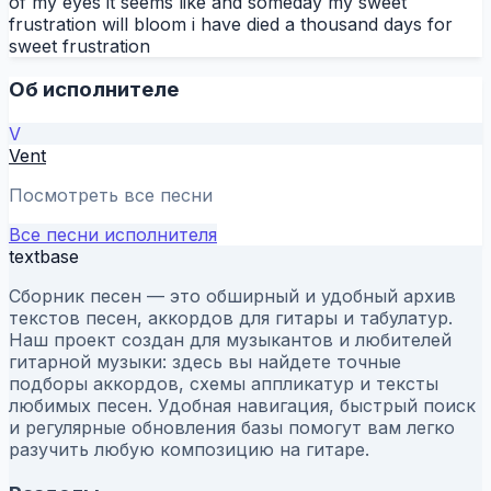
of my eyes it seems like and someday my sweet
frustration will bloom i have died a thousand days for
sweet frustration
Об исполнителе
V
Vent
Посмотреть все песни
Все песни исполнителя
textbase
Сборник песен — это обширный и удобный архив
текстов песен, аккордов для гитары и табулатур.
Наш проект создан для музыкантов и любителей
гитарной музыки: здесь вы найдете точные
подборы аккордов, схемы аппликатур и тексты
любимых песен. Удобная навигация, быстрый поиск
и регулярные обновления базы помогут вам легко
разучить любую композицию на гитаре.