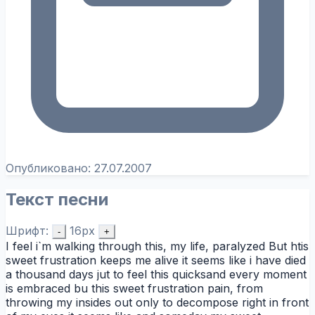
Опубликовано:
27.07.2007
Текст песни
Шрифт:
16px
-
+
I feel i`m walking through this, my life, paralyzed But htis
sweet frustration keeps me alive it seems like i have died
a thousand days jut to feel this quicksand every moment
is embraced bu this sweet frustration pain, from
throwing my insides out only to decompose right in front