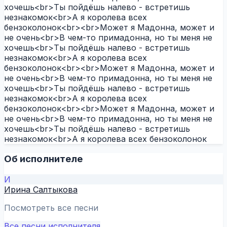
хочешь<br>Ты пойдёшь налево - встретишь
незнакомок<br>А я королева всех
бензоколонок<br><br>Может я Мадонна, может и
не очень<br>В чем-то примадонна, но ты меня не
хочешь<br>Ты пойдёшь налево - встретишь
незнакомок<br>А я королева всех
бензоколонок<br><br>Может я Мадонна, может и
не очень<br>В чем-то примадонна, но ты меня не
хочешь<br>Ты пойдёшь налево - встретишь
незнакомок<br>А я королева всех
бензоколонок<br><br>Может я Мадонна, может и
не очень<br>В чем-то примадонна, но ты меня не
хочешь<br>Ты пойдёшь налево - встретишь
незнакомок<br>А я королева всех бензоколонок
Об исполнителе
И
Ирина Салтыкова
Посмотреть все песни
Все песни исполнителя