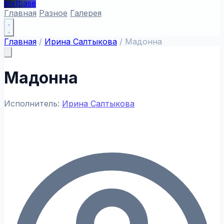
textbase
Главная
Разное
Галерея
Главная
/
Ирина Салтыкова
/
Мадонна
Мадонна
Исполнитель:
Ирина Салтыкова