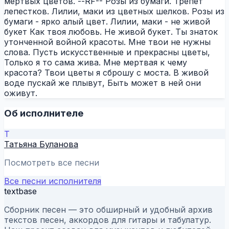
мертвых цветов. --RF-- Розы из бумаги. Трепет
лепестков. Лилии, маки из цветных шелков. Розы из
бумаги - ярко алый цвет. Лилии, маки - не живой
букет Как твоя любовь. Не живой букет. Ты знаток
утонченной войной красоты. Мне твои не нужны
слова. Пусть искусственные и прекрасны цветы,
Только я то сама жива. Мне мертвая к чему
красота? Твои цветы я сброшу с моста. В живой
воде пускай же плывут, Быть может в ней они
оживут.
Об исполнителе
Т
Татьяна Буланова
Посмотреть все песни
Все песни исполнителя
textbase
Сборник песен — это обширный и удобный архив
текстов песен, аккордов для гитары и табулатур.