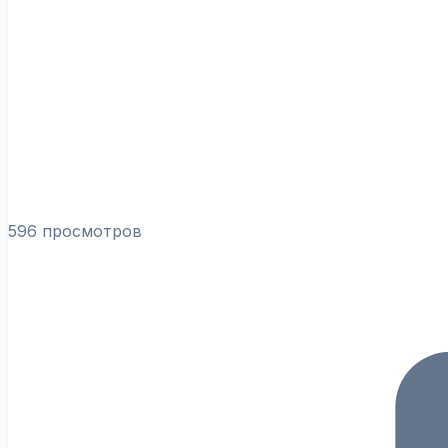
596 просмотров