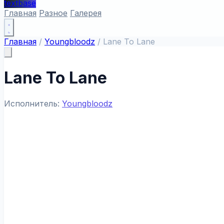
textbase
Главная
Разное
Галерея
Главная
/
Youngbloodz
/
Lane To Lane
Lane To Lane
Исполнитель:
Youngbloodz