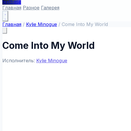
textbase
Главная
Разное
Галерея
Главная
/
Kylie Minogue
/
Come Into My World
Come Into My World
Исполнитель:
Kylie Minogue