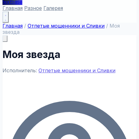
textbase
Главная
Разное
Галерея
Главная
/
Отпетые мошенники и Сливки
/
Моя
звезда
Моя звезда
Исполнитель:
Отпетые мошенники и Сливки