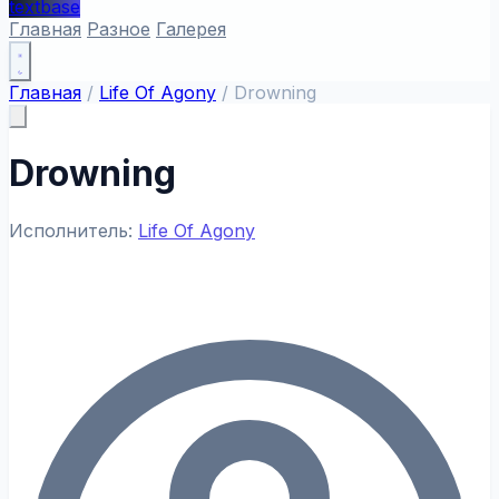
textbase
Главная
Разное
Галерея
Главная
/
Life Of Agony
/
Drowning
Drowning
Исполнитель:
Life Of Agony