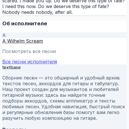
scared. I made you up. Do we deserve this type of fate?
I need this now. Do we deserve this type of fate?
Nobody needs nobody, after all.
Об исполнителе
A
A Wilhelm Scream
Посмотреть все песни
Все песни исполнителя
textbase
Сборник песен — это обширный и удобный архив
текстов песен, аккордов для гитары и табулатур.
Наш проект создан для музыкантов и любителей
гитарной музыки: здесь вы найдете точные
подборы аккордов, схемы аппликатур и тексты
любимых песен. Удобная навигация, быстрый поиск
и регулярные обновления базы помогут вам легко
разучить любую композицию на гитаре.