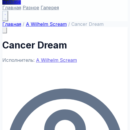
textbase
Главная
Разное
Галерея
Главная
/
A Wilhelm Scream
/
Cancer Dream
Cancer Dream
Исполнитель:
A Wilhelm Scream