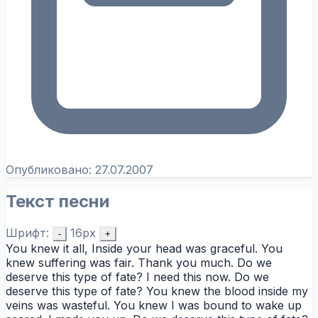
Опубликовано:
27.07.2007
Текст песни
Шрифт:
16px
-
+
You knew it all, Inside your head was graceful. You
knew suffering was fair. Thank you much. Do we
deserve this type of fate? I need this now. Do we
deserve this type of fate? You knew the blood inside my
veins was wasteful. You knew I was bound to wake up