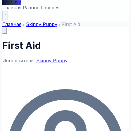
textbase
Главная
Разное
Галерея
Главная
/
Skinny Puppy
/
First Aid
First Aid
Исполнитель:
Skinny Puppy