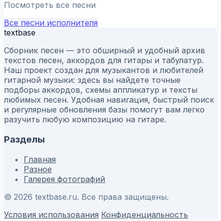
Посмотреть все песни
Все песни исполнителя
textbase
Сборник песен — это обширный и удобный архив
текстов песен, аккордов для гитары и табулатур.
Наш проект создан для музыкантов и любителей
гитарной музыки: здесь вы найдете точные
подборы аккордов, схемы аппликатур и тексты
любимых песен. Удобная навигация, быстрый поиск
и регулярные обновления базы помогут вам легко
разучить любую композицию на гитаре.
Разделы
Главная
Разное
Галерея фотографий
© 2026 textbase.ru. Все права защищены.
Условия использования
Конфиденциальность