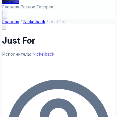
textbase
Главная
Разное
Галерея
Главная
/
Nickelback
/
Just For
Just For
Исполнитель:
Nickelback