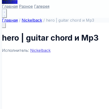
textbase
Главная
Разное
Галерея
Главная
/
Nickelback
/
hero | guitar chord и Mp3
hero | guitar chord и Mp3
Исполнитель:
Nickelback