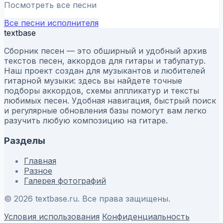
Посмотреть все песни
Все песни исполнителя
textbase
Сборник песен — это обширный и удобный архив
текстов песен, аккордов для гитары и табулатур.
Наш проект создан для музыкантов и любителей
гитарной музыки: здесь вы найдете точные
подборы аккордов, схемы аппликатур и тексты
любимых песен. Удобная навигация, быстрый поиск
и регулярные обновления базы помогут вам легко
разучить любую композицию на гитаре.
Разделы
Главная
Разное
Галерея фотографий
© 2026 textbase.ru. Все права защищены.
Условия использования
Конфиденциальность