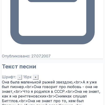
Опубликовано:
27.07.2007
Текст песни
Шрифт:
16px
-
+
Она была маленькой рыжей звездою,<br>А я уже
был пионер.<br>Она говорит про любовь - она не
знает,<br>Что я родился в СССР.<br>Она не знает,
как я на рентгеновских<br>Снимках слушал
Биттлов.<br>Она не знает про то, кем был