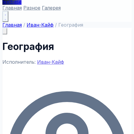
textbase
Главная
Разное
Галерея
Главная
/
Иван-Кайф
/
География
География
Исполнитель:
Иван-Кайф