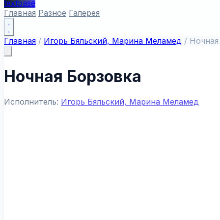
textbase
Главная
Разное
Галерея
Главная
/
Игорь Бяльский, Марина Меламед
/
Ночная
Ночная Борзовка
Исполнитель:
Игорь Бяльский, Марина Меламед