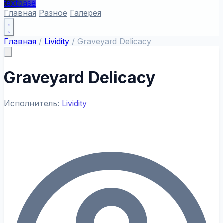
textbase
Главная
Разное
Галерея
Главная
/
Lividity
/
Graveyard Delicacy
Graveyard Delicacy
Исполнитель:
Lividity