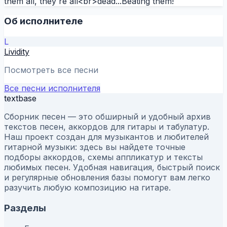
them all, they`re all<br>dead...Beating them!
Об исполнителе
L
Lividity
Посмотреть все песни
Все песни исполнителя
textbase
Сборник песен — это обширный и удобный архив
текстов песен, аккордов для гитары и табулатур.
Наш проект создан для музыкантов и любителей
гитарной музыки: здесь вы найдете точные
подборы аккордов, схемы аппликатур и тексты
любимых песен. Удобная навигация, быстрый поиск
и регулярные обновления базы помогут вам легко
разучить любую композицию на гитаре.
Разделы