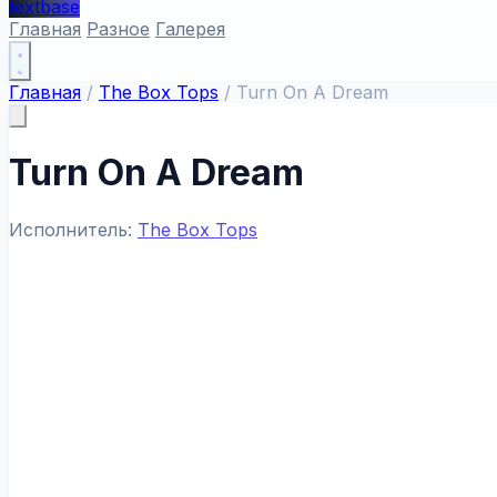
textbase
Главная
Разное
Галерея
Главная
/
The Box Tops
/
Turn On A Dream
Turn On A Dream
Исполнитель:
The Box Tops