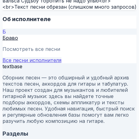
вальса Судьбу торопить не надо улыб<br>
<br>Текст песни обрезан (слишком много запросов)
Об исполнителе
Б
Браво
Посмотреть все песни
Все песни исполнителя
textbase
Сборник песен — это обширный и удобный архив
текстов песен, аккордов для гитары и табулатур.
Наш проект создан для музыкантов и любителей
гитарной музыки: здесь вы найдете точные
подборы аккордов, схемы аппликатур и тексты
любимых песен. Удобная навигация, быстрый поиск
и регулярные обновления базы помогут вам легко
разучить любую композицию на гитаре.
Разделы