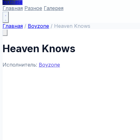
textbase
Главная
Разное
Галерея
Главная
/
Boyzone
/
Heaven Knows
Heaven Knows
Исполнитель:
Boyzone