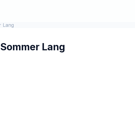
r Lang
en Sommer Lang