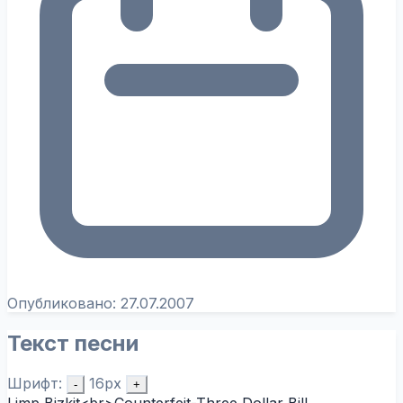
Опубликовано:
27.07.2007
Текст песни
Шрифт:
16px
-
+
Limp Bizkit<br>Counterfeit-Three Dollar Bill