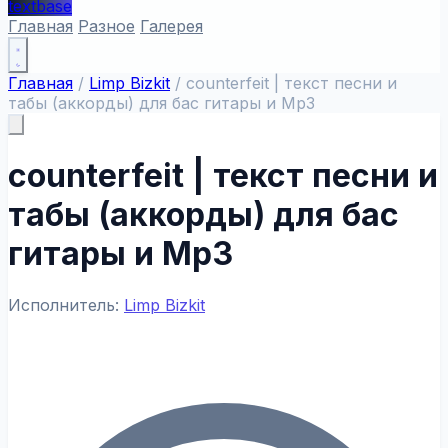
textbase
Главная
Разное
Галерея
Главная
/
Limp Bizkit
/
counterfeit | текст песни и
табы (аккорды) для бас гитары и Mp3
counterfeit | текст песни и
табы (аккорды) для бас
гитары и Mp3
Исполнитель:
Limp Bizkit