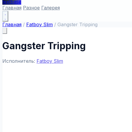
textbase
Главная
Разное
Галерея
Главная
/
Fatboy Slim
/
Gangster Tripping
Gangster Tripping
Исполнитель:
Fatboy Slim