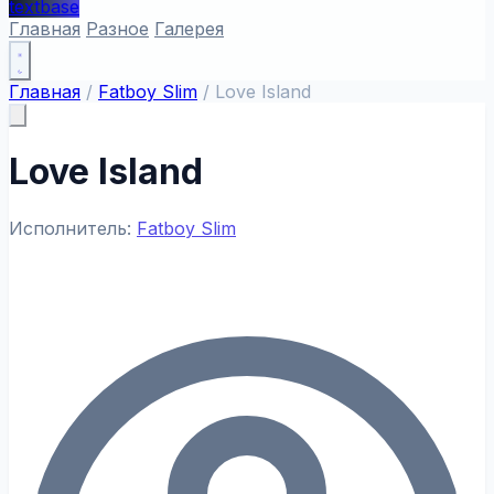
textbase
Главная
Разное
Галерея
Главная
/
Fatboy Slim
/
Love Island
Love Island
Исполнитель:
Fatboy Slim