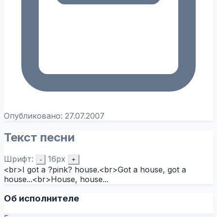
Опубликовано:
27.07.2007
Текст песни
Шрифт:
16px
-
+
<br>I got a ?pink? house.<br>Got a house, got a
house...<br>House, house...
Об исполнителе