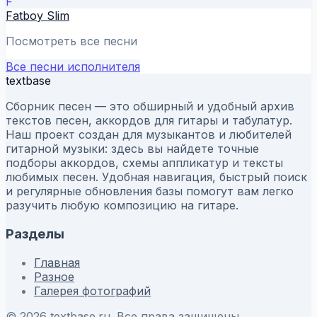
F
Fatboy Slim
Посмотреть все песни
Все песни исполнителя
textbase
Сборник песен — это обширный и удобный архив
текстов песен, аккордов для гитары и табулатур.
Наш проект создан для музыкантов и любителей
гитарной музыки: здесь вы найдете точные
подборы аккордов, схемы аппликатур и тексты
любимых песен. Удобная навигация, быстрый поиск
и регулярные обновления базы помогут вам легко
разучить любую композицию на гитаре.
Разделы
Главная
Разное
Галерея фотографий
© 2026 textbase.ru. Все права защищены.