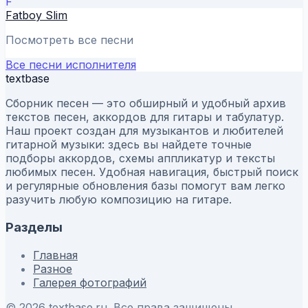
F
Fatboy Slim
Посмотреть все песни
Все песни исполнителя
textbase
Сборник песен — это обширный и удобный архив
текстов песен, аккордов для гитары и табулатур.
Наш проект создан для музыкантов и любителей
гитарной музыки: здесь вы найдете точные
подборы аккордов, схемы аппликатур и тексты
любимых песен. Удобная навигация, быстрый поиск
и регулярные обновления базы помогут вам легко
разучить любую композицию на гитаре.
Разделы
Главная
Разное
Галерея фотографий
© 2026 textbase.ru. Все права защищены.