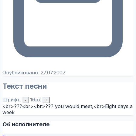
Опубликовано:
27.07.2007
Текст песни
Шрифт:
16px
-
+
<br>???<br><br>??? you would meet,<br>Eight days a
week
Об исполнителе