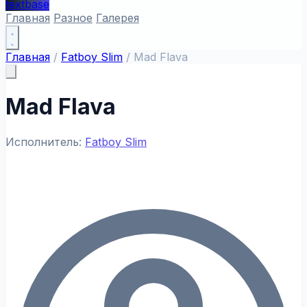
textbase
Главная
Разное
Галерея
Главная
/
Fatboy Slim
/
Mad Flava
Mad Flava
Исполнитель:
Fatboy Slim