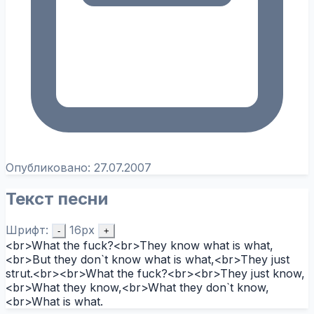
Опубликовано:
27.07.2007
Текст песни
Шрифт:
16px
-
+
<br>What the fuck?<br>They know what is what,
<br>But they don`t know what is what,<br>They just
strut.<br><br>What the fuck?<br><br>They just know,
<br>What they know,<br>What they don`t know,
<br>What is what.