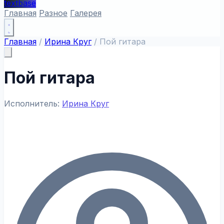
textbase
Главная
Разное
Галерея
Главная
/
Ирина Круг
/
Пой гитара
Пой гитара
Исполнитель:
Ирина Круг