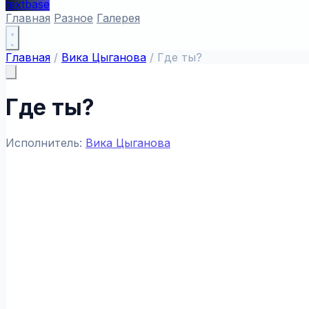
textbase
Главная
Разное
Галерея
Главная
/
Вика Цыганова
/
Где ты?
Где ты?
Исполнитель:
Вика Цыганова