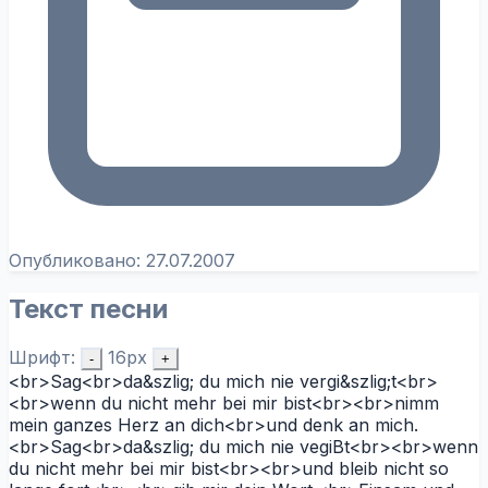
Опубликовано:
27.07.2007
Текст песни
Шрифт:
16px
-
+
<br>Sag<br>da&szlig; du mich nie vergi&szlig;t<br>
<br>wenn du nicht mehr bei mir bist<br><br>nimm
mein ganzes Herz an dich<br>und denk an mich.
<br>Sag<br>da&szlig; du mich nie vegiBt<br><br>wenn
du nicht mehr bei mir bist<br><br>und bleib nicht so