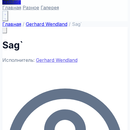
textbase
Главная
Разное
Галерея
Главная
/
Gerhard Wendland
/
Sag`
Sag`
Исполнитель:
Gerhard Wendland