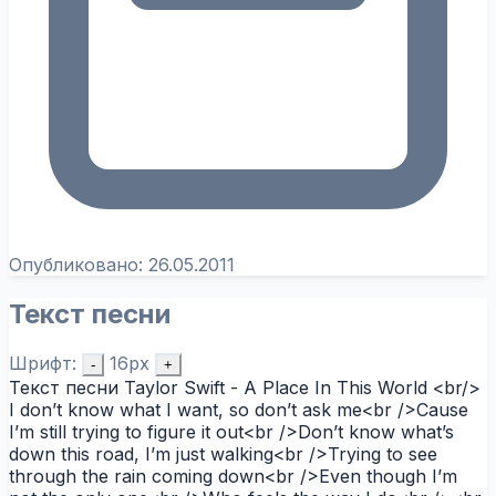
Опубликовано:
26.05.2011
Текст песни
Шрифт:
16px
-
+
Текст песни Taylor Swift - A Place In This World <br/>
I don’t know what I want, so don’t ask me<br />Cause
I’m still trying to figure it out<br />Don’t know what’s
down this road, I’m just walking<br />Trying to see
through the rain coming down<br />Even though I’m