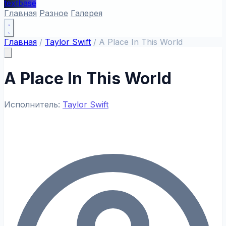
textbase
Главная
Разное
Галерея
Главная
/
Taylor Swift
/
A Place In This World
A Place In This World
Исполнитель:
Taylor Swift