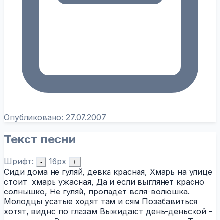
Опубликовано:
27.07.2007
Текст песни
Шрифт:
16px
-
+
Сиди дома не гуляй, девка красная, Хмарь на улице
стоит, хмарь ужасная, Да и если выглянет красно
солнышко, Не гуляй, пропадет воля-волюшка.
Молодцы усатые ходят там и сям Позабавиться
хотят, видно по глазам Выжидают день-деньской -