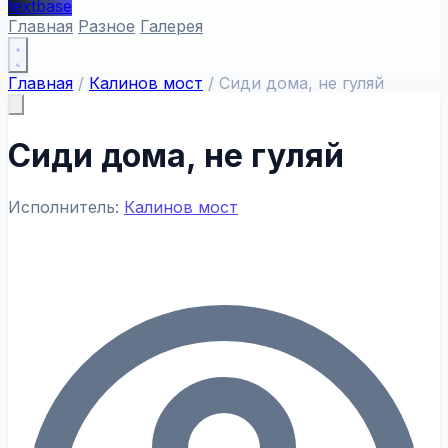
textbase
Главная
Разное
Галерея
Главная
/
Калинов мост
/
Сиди дома, не гуляй
Сиди дома, не гуляй
Исполнитель:
Калинов мост