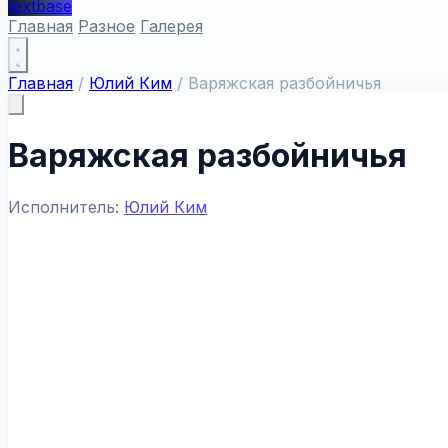
textbase
Главная
Разное
Галерея
Главная
/
Юлий Ким
/
Варяжская разбойничья
Варяжская разбойничья
Исполнитель:
Юлий Ким