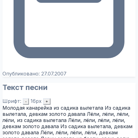
Опубликовано:
27.07.2007
Текст песни
Шрифт:
16px
-
+
Молодая канарейка из садика вылетала Из садика
вылетала, девкам золото давала Лёли, лёли, лёли,
лёли, из садика вылетала Лёли, лёли, лёли, лёли,
девкам золото давала Из садика вылетала, девкам
золото давала Лёли, лёли, лёли, лёли, девкам