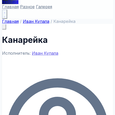
textbase
Главная
Разное
Галерея
Главная
/
Иван Купала
/
Канарейка
Канарейка
Исполнитель:
Иван Купала