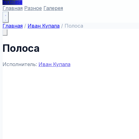
textbase
Главная
Разное
Галерея
Главная
/
Иван Купала
/
Полоса
Полоса
Исполнитель:
Иван Купала