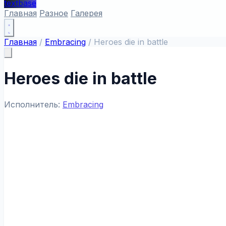
textbase
Главная
Разное
Галерея
Главная
/
Embracing
/
Heroes die in battle
Heroes die in battle
Исполнитель:
Embracing