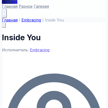
textbase
Главная
Разное
Галерея
Главная
/
Embracing
/
Inside You
Inside You
Исполнитель:
Embracing