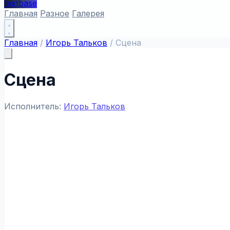
textbase
Главная
Разное
Галерея
Главная
/
Игорь Тальков
/
Сцена
Сцена
Исполнитель:
Игорь Тальков