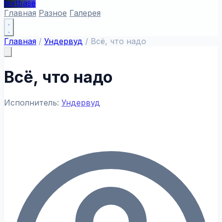
textbase
Главная
Разное
Галерея
Главная
/
Ундервуд
/
Всё, что надо
Всё, что надо
Исполнитель:
Ундервуд