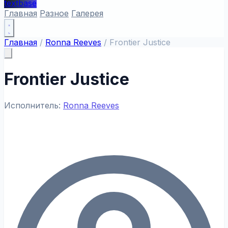
textbase
Главная
Разное
Галерея
Главная
/
Ronna Reeves
/
Frontier Justice
Frontier Justice
Исполнитель:
Ronna Reeves