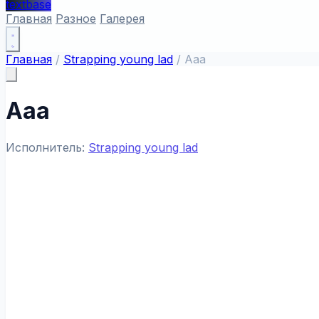
textbase
Главная
Разное
Галерея
Главная
/
Strapping young lad
/
Aaa
Aaa
Исполнитель:
Strapping young lad