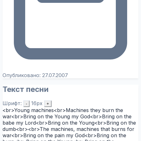
Опубликовано:
27.07.2007
Текст песни
Шрифт:
16px
-
+
<br>Young machines<br>Machines they burn the
war<br>Bring on the Young my God<br>Bring on the
babe my Lord<br>Bring on the Young<br>Bring on the
dumb<br><br>The machines, machines that burns for
war<br>Bring on the pain my God<br>Bring on the